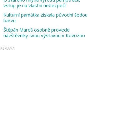
vstup je na vlastní nebezpečí
Kulturní památka získala původní šedou
barvu
Štěpán Mareš osobně provede
návštěvníky svou výstavou v Kovozoo