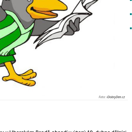
Foto:
iDobryDen.cz