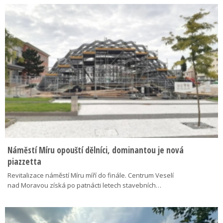
Náměstí Míru opouští dělníci, dominantou je nová
piazzetta
Revitalizace náměstí Míru míří do finále. Centrum Veselí
nad Moravou získá po patnácti letech stavebních…