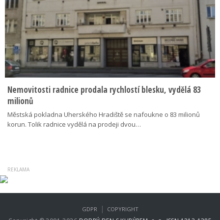
Nemovitosti radnice prodala rychlostí blesku, vydělá 83
milionů
Městská pokladna Uherského Hradiště se nafoukne o 83 milionů
korun. Tolik radnice vydělá na prodeji dvou…
|
GDPR
COPYRIGHT