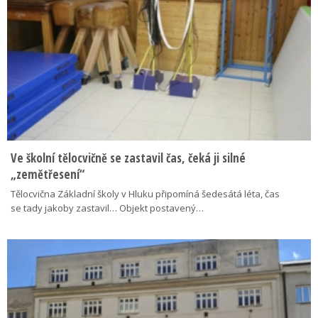
Ve školní tělocvičně se zastavil čas, čeká ji silné
„zemětřesení“
Tělocvična Základní školy v Hluku připomíná šedesátá léta, čas
se tady jakoby zastavil… Objekt postavený…