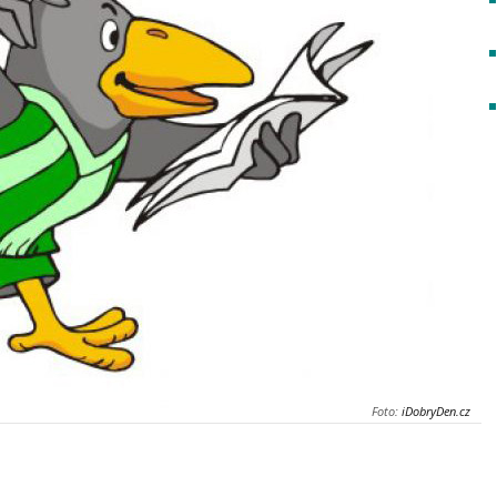
Foto:
iDobryDen.cz