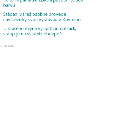
barvu
Štěpán Mareš osobně provede
návštěvníky svou výstavou v Kovozoo
U starého mlýna vyrostl pumptrack,
vstup je na vlastní nebezpečí