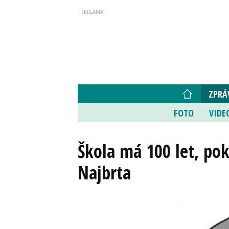
ZPRÁ
FOTO
VIDE
Škola má 100 let, pok
Najbrta