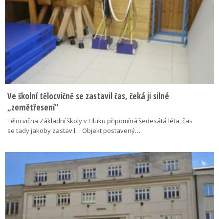
Ve školní tělocvičně se zastavil čas, čeká ji silné
„zemětřesení“
Tělocvična Základní školy v Hluku připomíná šedesátá léta, čas
se tady jakoby zastavil… Objekt postavený…