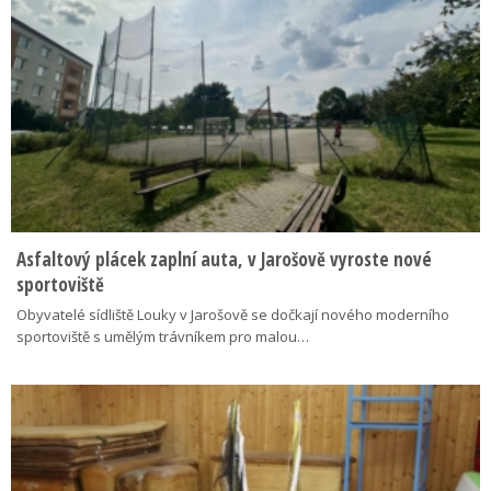
Asfaltový plácek zaplní auta, v Jarošově vyroste nové
sportoviště
Obyvatelé sídliště Louky v Jarošově se dočkají nového moderního
sportoviště s umělým trávníkem pro malou…