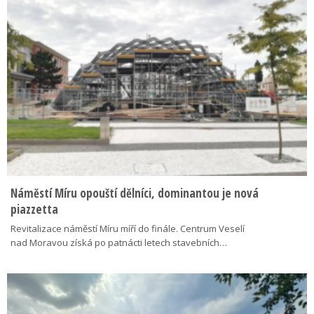
Náměstí Míru opouští dělníci, dominantou je nová
piazzetta
Revitalizace náměstí Míru míří do finále. Centrum Veselí
nad Moravou získá po patnácti letech stavebních…