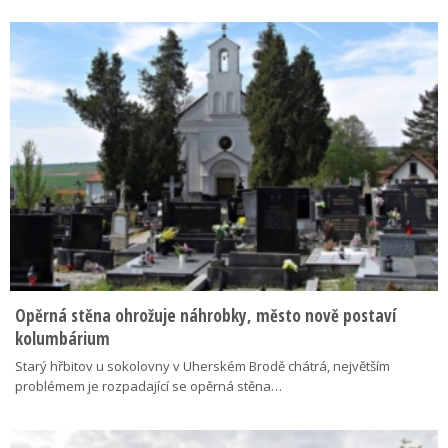
Opěrná stěna ohrožuje náhrobky, město nově postaví
kolumbárium
Starý hřbitov u sokolovny v Uherském Brodě chátrá, největším
problémem je rozpadající se opěrná stěna…