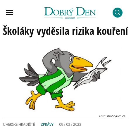
Školáky vyděsila rizika kouření
Foto:
iDobryDen.cz
UHERSKÉ HRADIŠTĚ
ZPRÁVY
09 / 03 / 2023