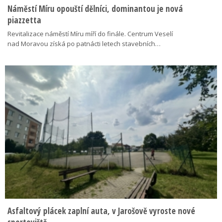
Náměstí Míru opouští dělníci, dominantou je nová
piazzetta
Revitalizace náměstí Míru míří do finále. Centrum Veselí
nad Moravou získá po patnácti letech stavebních…
Asfaltový plácek zaplní auta, v Jarošově vyroste nové