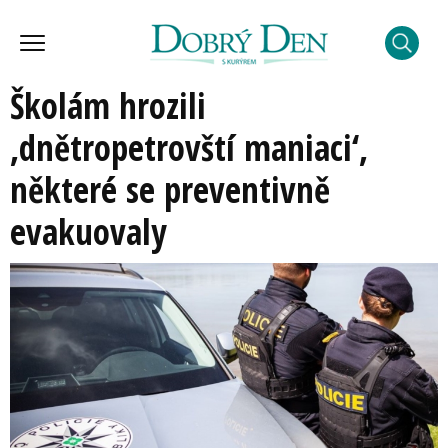
Školám hrozili
,dnětropetrovští maniaci‘,
některé se preventivně
evakuovaly