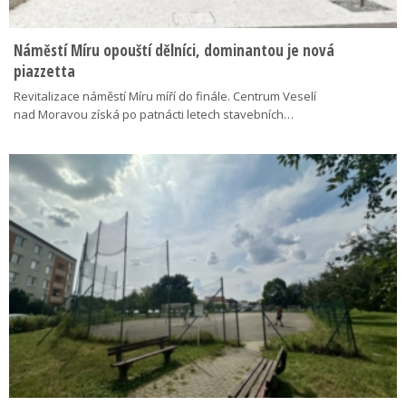
Náměstí Míru opouští dělníci, dominantou je nová
piazzetta
Revitalizace náměstí Míru míří do finále. Centrum Veselí
nad Moravou získá po patnácti letech stavebních…