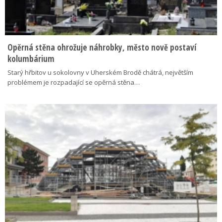
Opěrná stěna ohrožuje náhrobky, město nově postaví
kolumbárium
Starý hřbitov u sokolovny v Uherském Brodě chátrá, největším
problémem je rozpadající se opěrná stěna…