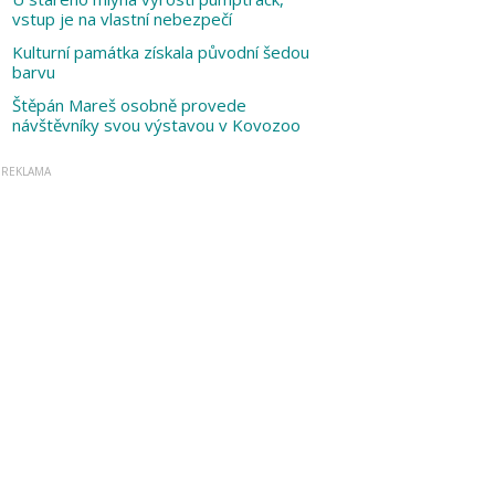
vstup je na vlastní nebezpečí
Kulturní památka získala původní šedou
barvu
Štěpán Mareš osobně provede
návštěvníky svou výstavou v Kovozoo