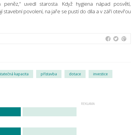
peněz,“ uvedl starosta. Když hygiena nápad posvětí,
í stavební povolení, na jaře se pustí do díla a v září otevřou
tatečná kapacita
přístavba
dotace
investice