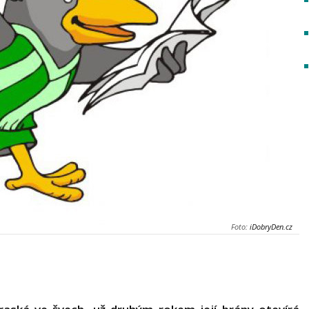
Foto:
iDobryDen.cz