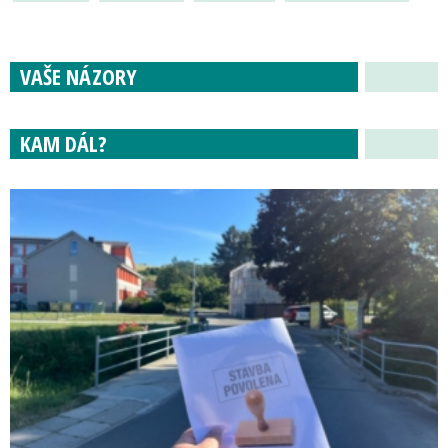
VAŠE NÁZORY
KAM DÁL?