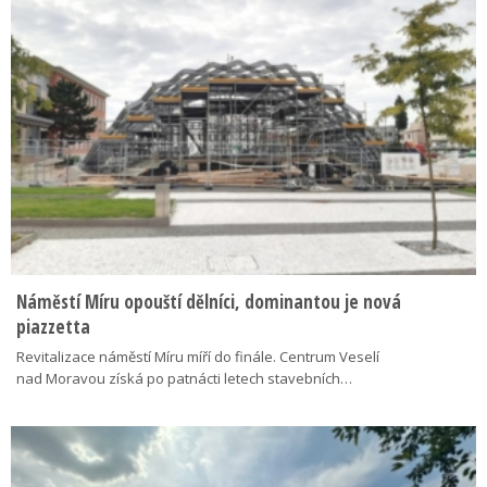
Náměstí Míru opouští dělníci, dominantou je nová
piazzetta
Revitalizace náměstí Míru míří do finále. Centrum Veselí
nad Moravou získá po patnácti letech stavebních…