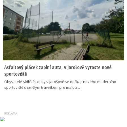
Asfaltový plácek zaplní auta, v Jarošově vyroste nové
sportoviště
Obyvatelé sídliště Louky v Jarošově se dočkají nového moderního
sportoviště s umělým trávníkem pro malou…