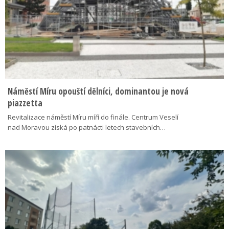
Náměstí Míru opouští dělníci, dominantou je nová
piazzetta
Revitalizace náměstí Míru míří do finále. Centrum Veselí
nad Moravou získá po patnácti letech stavebních…