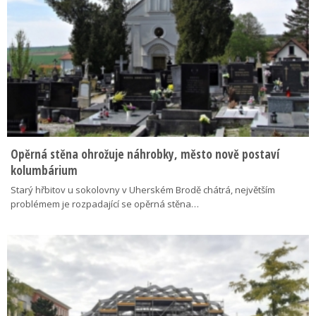
Opěrná stěna ohrožuje náhrobky, město nově postaví
kolumbárium
Starý hřbitov u sokolovny v Uherském Brodě chátrá, největším
problémem je rozpadající se opěrná stěna…