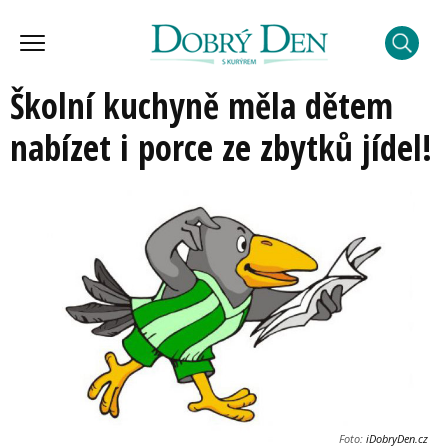
Školní kuchyně měla dětem
nabízet i porce ze zbytků jídel!
Foto:
iDobryDen.cz