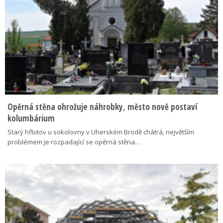
Opěrná stěna ohrožuje náhrobky, město nově postaví
kolumbárium
Starý hřbitov u sokolovny v Uherském Brodě chátrá, největším
problémem je rozpadající se opěrná stěna…