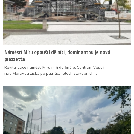
Náměstí Míru opouští dělníci, dominantou je nová
piazzetta
Revitalizace náměstí Míru míří do finále. Centrum Veselí
nad Moravou získá po patnácti letech stavebních…