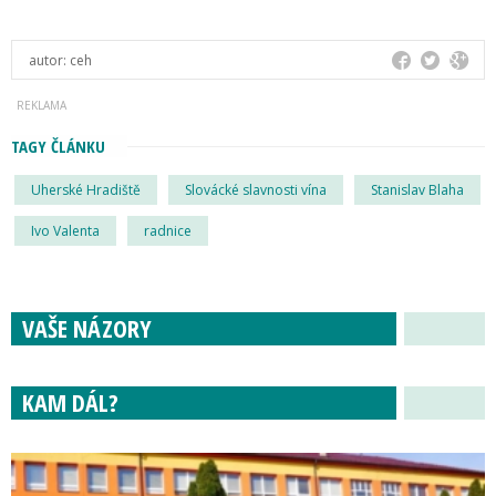
autor:
ceh
TAGY ČLÁNKU
Uherské Hradiště
Slovácké slavnosti vína
Stanislav Blaha
Ivo Valenta
radnice
VAŠE NÁZORY
KAM DÁL?