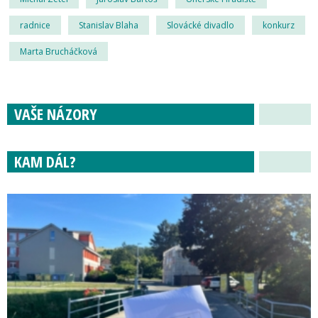
radnice
Stanislav Blaha
Slovácké divadlo
konkurz
Marta Brucháčková
VAŠE NÁZORY
KAM DÁL?