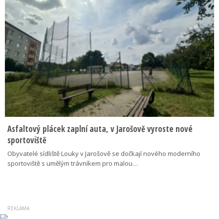
Asfaltový plácek zaplní auta, v Jarošově vyroste nové
sportoviště
Obyvatelé sídliště Louky v Jarošově se dočkají nového moderního
sportoviště s umělým trávníkem pro malou…