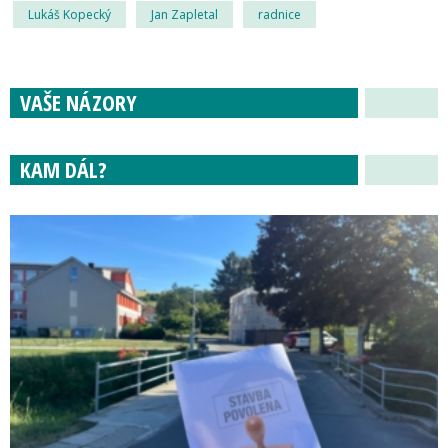
Lukáš Kopecký
Jan Zapletal
radnice
VAŠE NÁZORY
KAM DÁL?