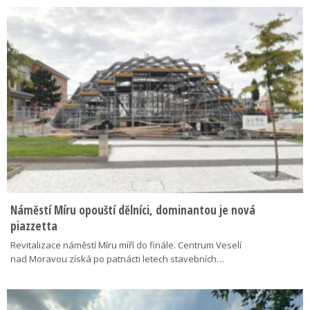
Náměstí Míru opouští dělníci, dominantou je nová
piazzetta
Revitalizace náměstí Míru míří do finále. Centrum Veselí
nad Moravou získá po patnácti letech stavebních…