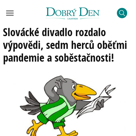
Slovácké divadlo rozdalo
výpovědi, sedm herců oběťmi
pandemie a soběstačnosti!