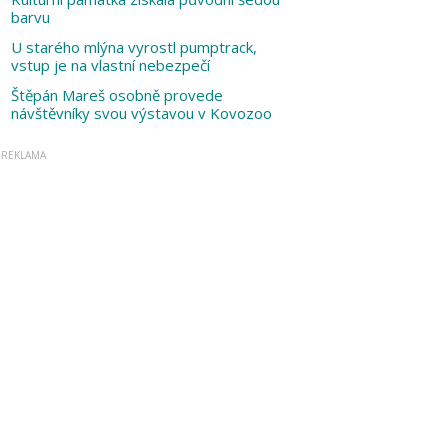
barvu
U starého mlýna vyrostl pumptrack,
vstup je na vlastní nebezpečí
Štěpán Mareš osobně provede
návštěvníky svou výstavou v Kovozoo