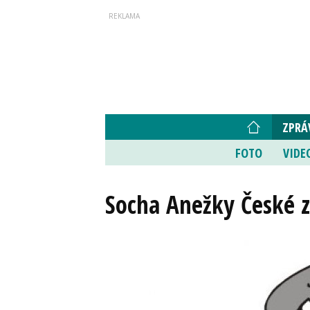
ZPRÁ
FOTO
VIDE
Socha Anežky České z