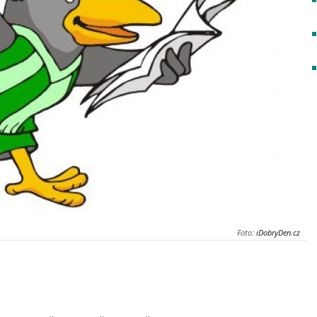
Foto:
iDobryDen.cz