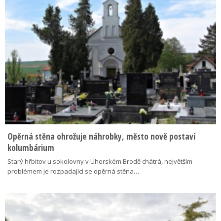
Opěrná stěna ohrožuje náhrobky, město nově postaví
kolumbárium
Starý hřbitov u sokolovny v Uherském Brodě chátrá, největším
problémem je rozpadající se opěrná stěna…