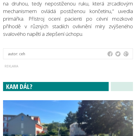
na druhou, tedy nepostiženou ruku, která zrcadlovým
mechanismem ovládá postiženou končetinu,“ uvedla
primářka. Přístroj ocení pacienti po cévní mozkové
příhodě v různých stadiích ovlivnění míry zvýšeného
svalového napětí a zlepšení úchopu.
autor:
ceh
KAM DÁL?