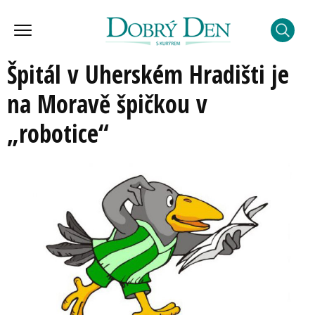
Špitál v Uherském Hradišti je
na Moravě špičkou v
„robotice“