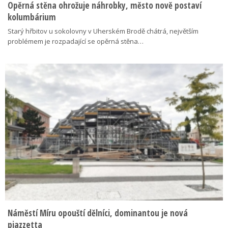
Opěrná stěna ohrožuje náhrobky, město nově postaví
kolumbárium
Starý hřbitov u sokolovny v Uherském Brodě chátrá, největším
problémem je rozpadající se opěrná stěna…
Náměstí Míru opouští dělníci, dominantou je nová
piazzetta