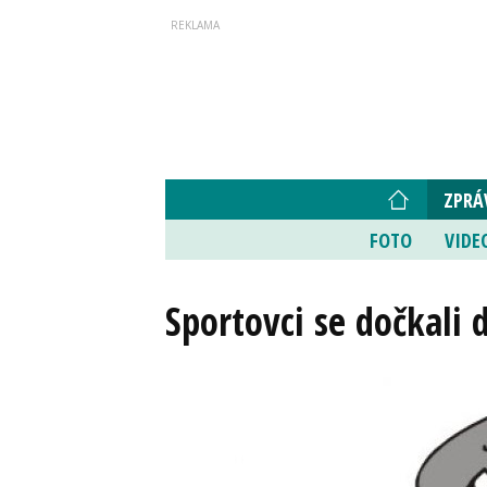
ZPRÁ
FOTO
VIDE
Sportovci se dočkali 