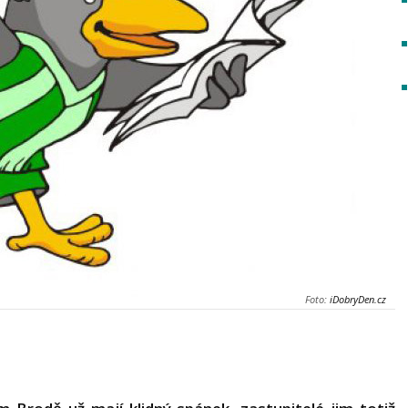
Foto:
iDobryDen.cz