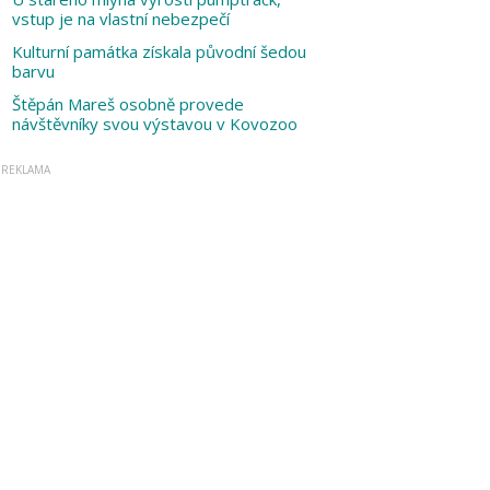
vstup je na vlastní nebezpečí
Kulturní památka získala původní šedou
barvu
Štěpán Mareš osobně provede
návštěvníky svou výstavou v Kovozoo