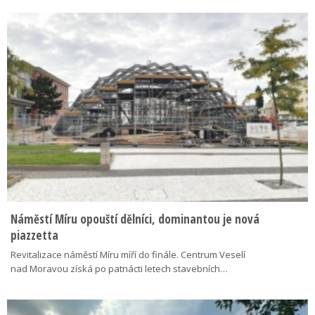
Náměstí Míru opouští dělníci, dominantou je nová
piazzetta
Revitalizace náměstí Míru míří do finále. Centrum Veselí
nad Moravou získá po patnácti letech stavebních…