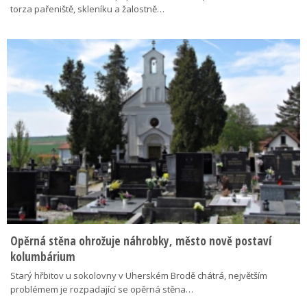
torza pařeniště, skleníku a žalostně…
Opěrná stěna ohrožuje náhrobky, město nově postaví
kolumbárium
Starý hřbitov u sokolovny v Uherském Brodě chátrá, největším
problémem je rozpadající se opěrná stěna…