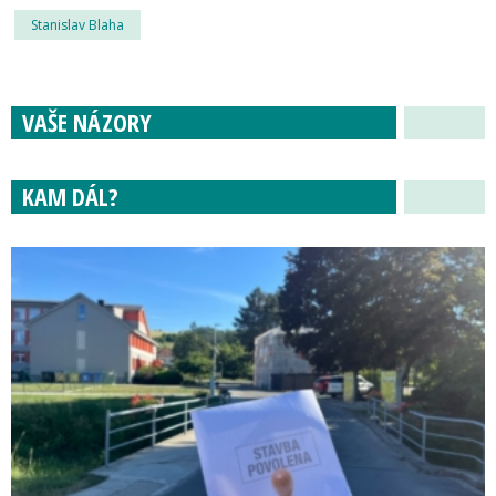
Stanislav Blaha
VAŠE NÁZORY
KAM DÁL?