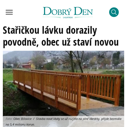
Stařičkou lávku dorazily
povodně, obec už staví novou
Foto:
Obec Bílovice / Stavba nové lávky se už rozjela na plné obrátky, přijde bezmála
na 5,4 milionu korun.