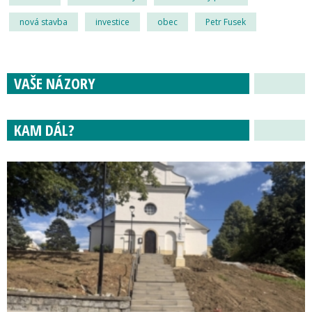
nová stavba
investice
obec
Petr Fusek
VAŠE NÁZORY
KAM DÁL?