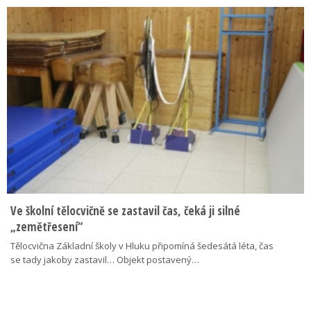
Ve školní tělocvičně se zastavil čas, čeká ji silné
„zemětřesení“
Tělocvična Základní školy v Hluku připomíná šedesátá léta, čas
se tady jakoby zastavil… Objekt postavený…