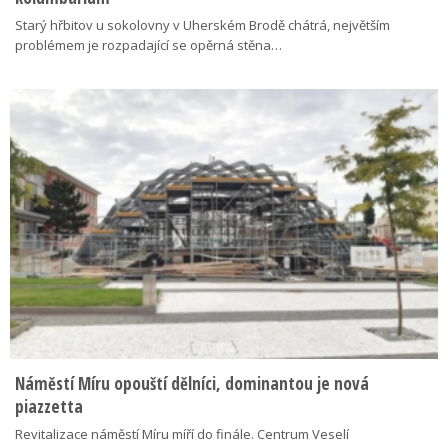
Starý hřbitov u sokolovny v Uherském Brodě chátrá, největším
problémem je rozpadající se opěrná stěna…
Náměstí Míru opouští dělníci, dominantou je nová
piazzetta
Revitalizace náměstí Míru míří do finále. Centrum Veselí