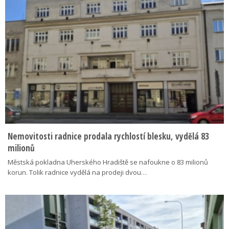
Nemovitosti radnice prodala rychlostí blesku, vydělá 83
milionů
Městská pokladna Uherského Hradiště se nafoukne o 83 milionů
korun. Tolik radnice vydělá na prodeji dvou…