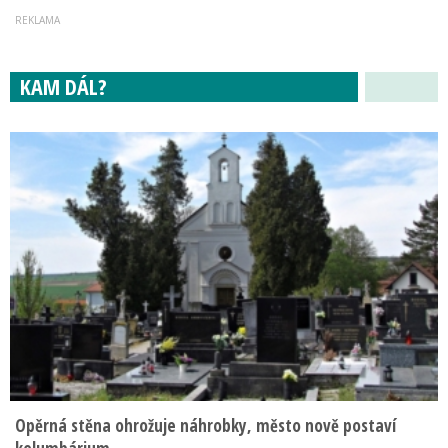
KAM DÁL?
Opěrná stěna ohrožuje náhrobky, město nově postaví