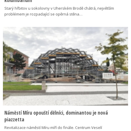
kolumbárium
Starý hřbitov u sokolovny v Uherském Brodě chátrá, největším
problémem je rozpadající se opěrná stěna…
Náměstí Míru opouští dělníci, dominantou je nová
piazzetta
Revitalizace náměstí Míru míří do finále. Centrum Veselí