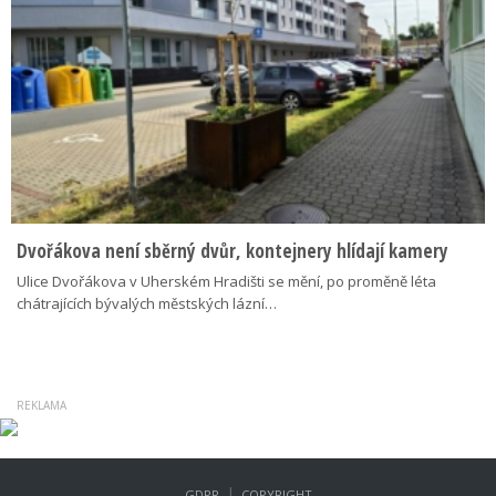
Dvořákova není sběrný dvůr, kontejnery hlídají kamery
Ulice Dvořákova v Uherském Hradišti se mění, po proměně léta
chátrajících bývalých městských lázní…
|
GDPR
COPYRIGHT