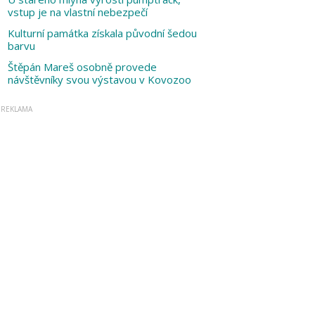
vstup je na vlastní nebezpečí
Kulturní památka získala původní šedou
barvu
Štěpán Mareš osobně provede
návštěvníky svou výstavou v Kovozoo