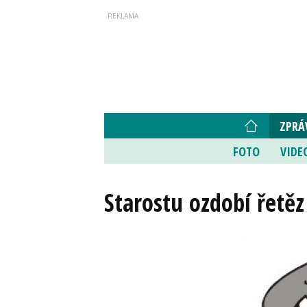
ZPRÁ
FOTO
VIDE
Starostu ozdobí řetě