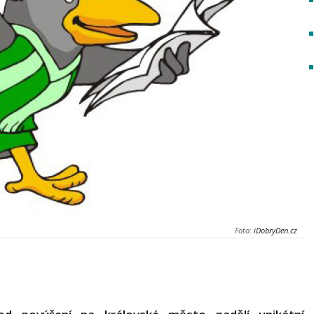
Foto:
iDobryDen.cz