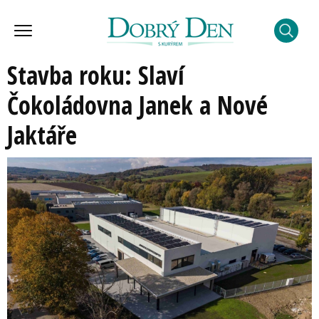
Stavba roku: Slaví
Čokoládovna Janek a Nové
Jaktáře