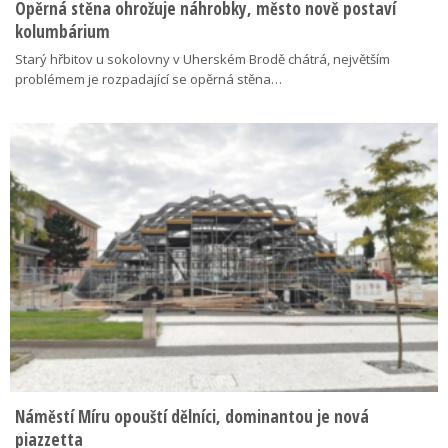
Opěrná stěna ohrožuje náhrobky, město nově postaví
kolumbárium
Starý hřbitov u sokolovny v Uherském Brodě chátrá, největším
problémem je rozpadající se opěrná stěna…
Náměstí Míru opouští dělníci, dominantou je nová
piazzetta