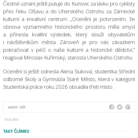
Čestné uznání ještě putuje do Kunovic za lávku pro cyklisty
přes řeku Olšavu a do Uherského Ostrohu za Zámecké
kulturní a kreativní centrum. „Ocenění je potvrzením, že
obnova významného historického prostoru měla smysl
a přinesla kvalitní výsledek, který slouží obyvatelům
i návštěvníkům města. Zároveň je pro nás závazkem
pokračovat v péči o naše kulturní a historické dědictví,“
reagoval Miroslav Kuřimský, starosta Uherského Ostrohu.
Ocenění si ještě odnesla Alena Sluková, studentka Střední
odborné školy a Gymnázia Staré Město, která v kategorii
Studentská práce roku 2026 obsadila třetí místo.
autor:
ceh
TAGY ČLÁNKU