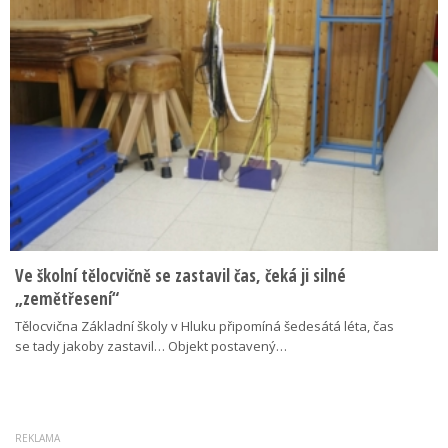
Ve školní tělocvičně se zastavil čas, čeká ji silné
„zemětřesení“
Tělocvična Základní školy v Hluku připomíná šedesátá léta, čas
se tady jakoby zastavil… Objekt postavený…