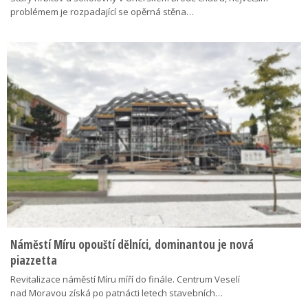
problémem je rozpadající se opěrná stěna…
Náměstí Míru opouští dělníci, dominantou je nová
piazzetta
Revitalizace náměstí Míru míří do finále. Centrum Veselí
nad Moravou získá po patnácti letech stavebních…