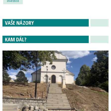
investice
VAŠE NÁZORY
KAM DÁL?