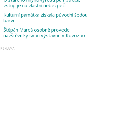
vstup je na vlastní nebezpečí
Kulturní památka získala původní šedou
barvu
Štěpán Mareš osobně provede
návštěvníky svou výstavou v Kovozoo