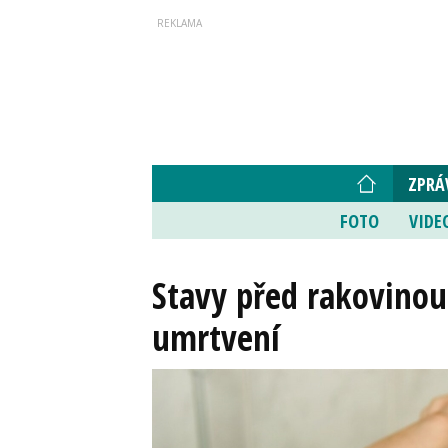
ZPRÁ
FOTO
VIDE
Stavy před rakovinou
umrtvení