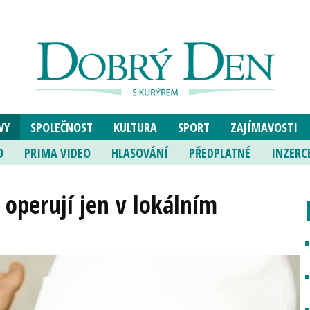
VY
SPOLEČNOST
KULTURA
SPORT
ZAJÍMAVOSTI
O
PRIMA VIDEO
HLASOVÁNÍ
PŘEDPLATNÉ
INZERC
 operují jen v lokálním