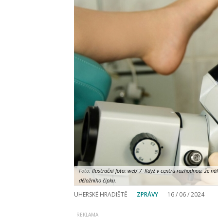
Foto:
Ilustrační foto: web / Když v centru rozhodnou, že nál
děložního čípku.
UHERSKÉ HRADIŠTĚ
ZPRÁVY
16 / 06 / 2024