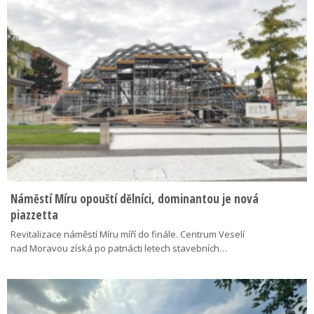
Náměstí Míru opouští dělníci, dominantou je nová
piazzetta
Revitalizace náměstí Míru míří do finále. Centrum Veselí
nad Moravou získá po patnácti letech stavebních…