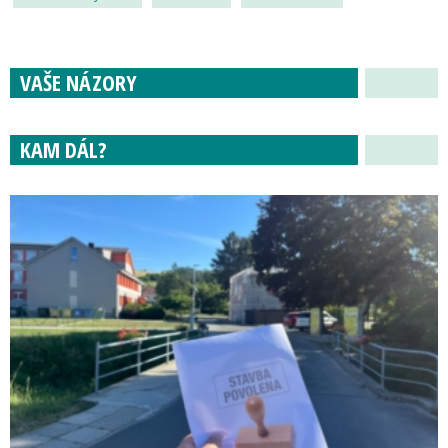
VAŠE NÁZORY
KAM DÁL?