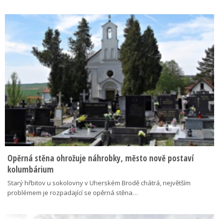
Opěrná stěna ohrožuje náhrobky, město nově postaví
kolumbárium
Starý hřbitov u sokolovny v Uherském Brodě chátrá, největším
problémem je rozpadající se opěrná stěna…