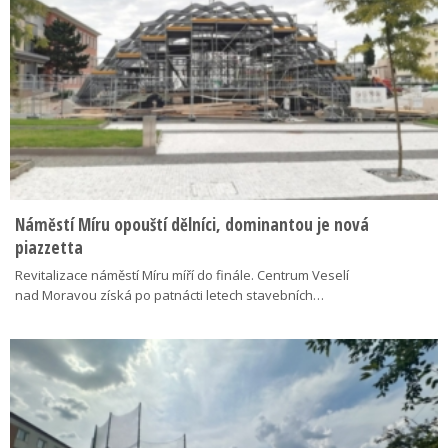
Náměstí Míru opouští dělníci, dominantou je nová
piazzetta
Revitalizace náměstí Míru míří do finále. Centrum Veselí
nad Moravou získá po patnácti letech stavebních…