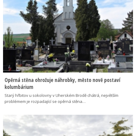
Opěrná stěna ohrožuje náhrobky, město nově postaví
kolumbárium
Starý hřbitov u sokolovny v Uherském Brodě chátrá, největším
problémem je rozpadající se opěrná stěna…