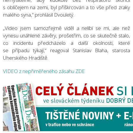
s obličejem na zemi, byl přiškrcován a to vše před zraky
malého syna,“ prohlásil Dvouletý.
„Video jsem samozřejmě viděl a nelíbí se mi, ale než
vynesu unáhlené závěry, prošetřím, co se skutečně stalo,
co incidentu předcházelo a další okolnosti, které
se případu týkají,“ reagoval Stanislav Blaha, starosta
Uherského Hradiště.
VIDEO z nepřiměřeného zásahu ZDE