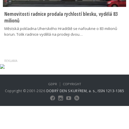
Nemovitosti radnice prodala rychlostí blesku, vydělá 83
milionů
Městská pokladna Uherského Hradiště se nafoukne o 83 milionů
korun. Tolik radnice vydělá na prodeji dvou…
|
GDPR
COPYRIGHT
Copyright © 2001-2026
DOBRÝ DEN S KURÝREM, a. s., ISSN 1213-1385