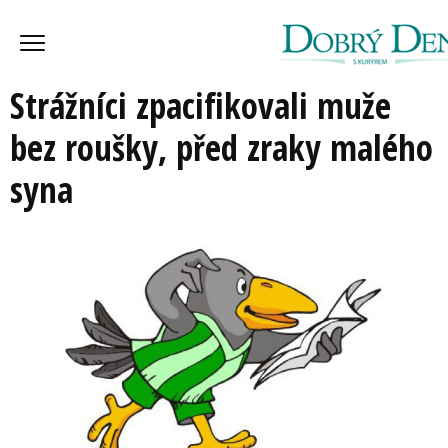
Strážníci zpacifikovali muže
bez roušky, před zraky malého
syna