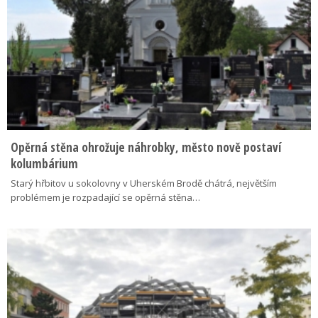
Opěrná stěna ohrožuje náhrobky, město nově postaví
kolumbárium
Starý hřbitov u sokolovny v Uherském Brodě chátrá, největším
problémem je rozpadající se opěrná stěna…