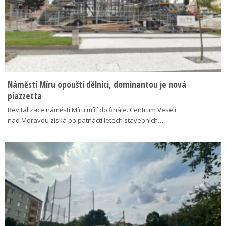
Náměstí Míru opouští dělníci, dominantou je nová
piazzetta
Revitalizace náměstí Míru míří do finále. Centrum Veselí
nad Moravou získá po patnácti letech stavebních…