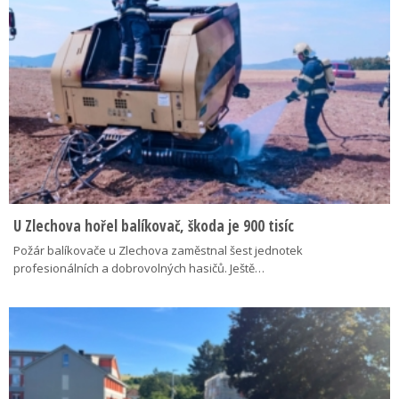
U Zlechova hořel balíkovač, škoda je 900 tisíc
Požár balíkovače u Zlechova zaměstnal šest jednotek
profesionálních a dobrovolných hasičů. Ještě…