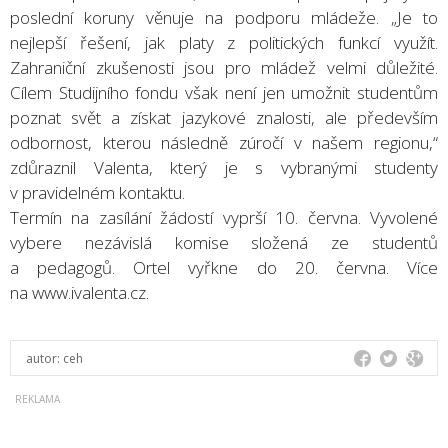
poslední koruny věnuje na podporu mládeže. „Je to
nejlepší řešení, jak platy z politických funkcí využít.
Zahraniční zkušenosti jsou pro mládež velmi důležité.
Cílem Studijního fondu však není jen umožnit studentům
poznat svět a získat jazykové znalosti, ale především
odbornost, kterou následně zúročí v našem regionu,“
zdůraznil Valenta, který je s vybranými studenty
v pravidelném kontaktu.
Termín na zasílání žádostí vyprší 10. června. Vyvolené
vybere nezávislá komise složená ze studentů
a pedagogů. Ortel vyřkne do 20. června. Více
na www.ivalenta.cz.
autor:
ceh