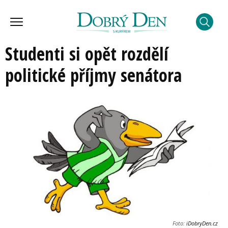
Studenti si opět rozdělí
politické příjmy senátora
Foto:
iDobryDen.cz