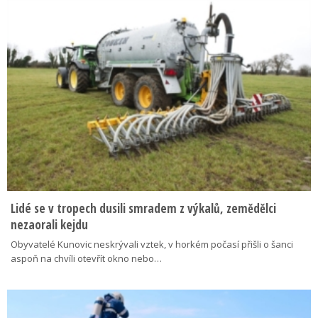
Lidé se v tropech dusili smradem z výkalů, zemědělci
nezaorali kejdu
Obyvatelé Kunovic neskrývali vztek, v horkém počasí přišli o šanci
aspoň na chvíli otevřít okno nebo…