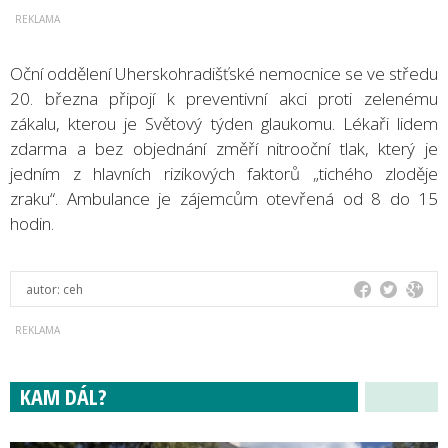
Oční oddělení Uherskohradišťské nemocnice se ve středu
20. března připojí k preventivní akci proti zelenému
zákalu, kterou je Světový týden glaukomu. Lékaři lidem
zdarma a bez objednání změří nitrooční tlak, který je
jedním z hlavních rizikových faktorů „tichého zloděje
zraku“. Ambulance je zájemcům otevřená od 8 do 15
hodin.
autor:
ceh
KAM DÁL?