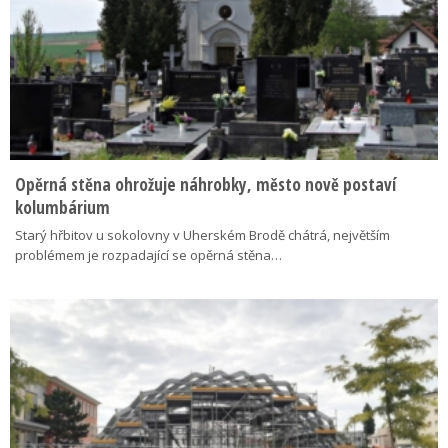
Opěrná stěna ohrožuje náhrobky, město nově postaví
kolumbárium
Starý hřbitov u sokolovny v Uherském Brodě chátrá, největším
problémem je rozpadající se opěrná stěna…