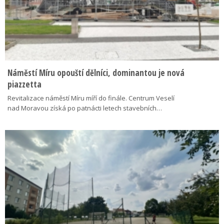
Náměstí Míru opouští dělníci, dominantou je nová
piazzetta
Revitalizace náměstí Míru míří do finále. Centrum Veselí
nad Moravou získá po patnácti letech stavebních…