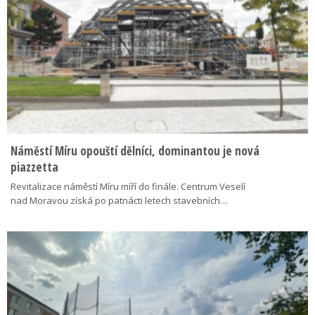
Náměstí Míru opouští dělníci, dominantou je nová
piazzetta
Revitalizace náměstí Míru míří do finále. Centrum Veselí
nad Moravou získá po patnácti letech stavebních…