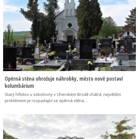
Opěrná stěna ohrožuje náhrobky, město nově postaví
kolumbárium
Starý hřbitov u sokolovny v Uherském Brodě chátrá, největším
problémem je rozpadající se opěrná stěna…