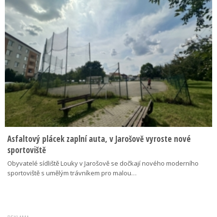
Asfaltový plácek zaplní auta, v Jarošově vyroste nové
sportoviště
Obyvatelé sídliště Louky v Jarošově se dočkají nového moderního
sportoviště s umělým trávníkem pro malou…