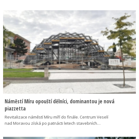
Náměstí Míru opouští dělníci, dominantou je nová
piazzetta
Revitalizace náměstí Míru míří do finále. Centrum Veselí
nad Moravou získá po patnácti letech stavebních…