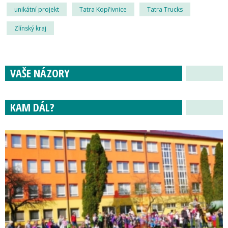
unikátní projekt
Tatra Kopřivnice
Tatra Trucks
Zlínský kraj
VAŠE NÁZORY
KAM DÁL?