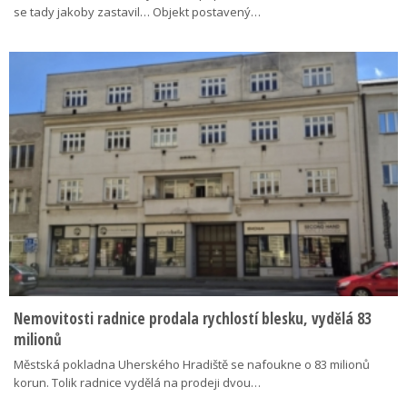
se tady jakoby zastavil… Objekt postavený…
Nemovitosti radnice prodala rychlostí blesku, vydělá 83
milionů
Městská pokladna Uherského Hradiště se nafoukne o 83 milionů
korun. Tolik radnice vydělá na prodeji dvou…