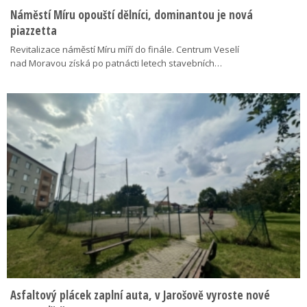
Náměstí Míru opouští dělníci, dominantou je nová
piazzetta
Revitalizace náměstí Míru míří do finále. Centrum Veselí
nad Moravou získá po patnácti letech stavebních…
Asfaltový plácek zaplní auta, v Jarošově vyroste nové