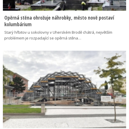
Opěrná stěna ohrožuje náhrobky, město nově postaví
kolumbárium
Starý hřbitov u sokolovny v Uherském Brodě chátrá, největším
problémem je rozpadající se opěrná stěna…