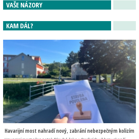
VAŠE NÁZORY
KAM DÁL?
Havarijní most nahradí nový, zabrání nebezpečným kolizím