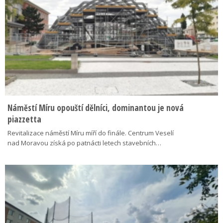
Náměstí Míru opouští dělníci, dominantou je nová
piazzetta
Revitalizace náměstí Míru míří do finále. Centrum Veselí
nad Moravou získá po patnácti letech stavebních…