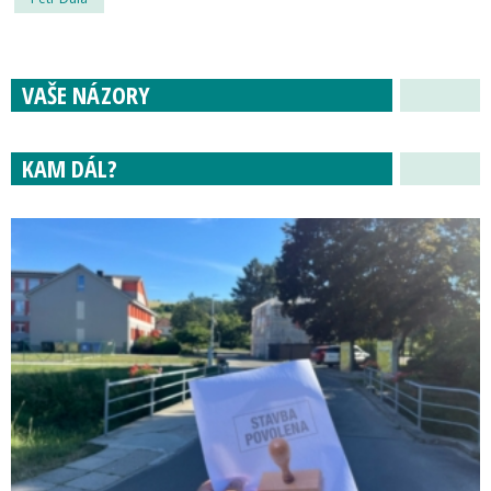
VAŠE NÁZORY
KAM DÁL?