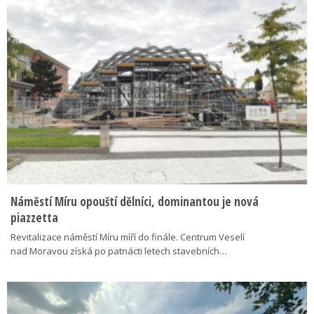
Náměstí Míru opouští dělníci, dominantou je nová
piazzetta
Revitalizace náměstí Míru míří do finále. Centrum Veselí
nad Moravou získá po patnácti letech stavebních…