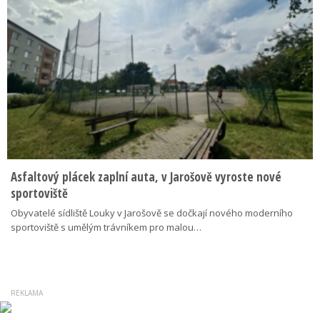
Asfaltový plácek zaplní auta, v Jarošově vyroste nové
sportoviště
Obyvatelé sídliště Louky v Jarošově se dočkají nového moderního
sportoviště s umělým trávníkem pro malou…