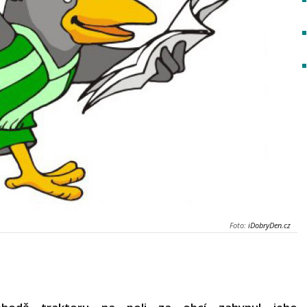
Foto:
iDobryDen.cz