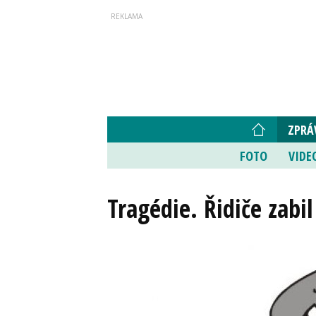
ZPRÁ
FOTO
VIDE
Tragédie. Řidiče zabil