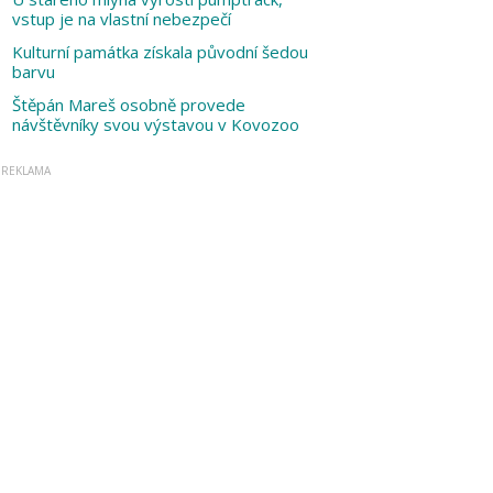
vstup je na vlastní nebezpečí
Kulturní památka získala původní šedou
barvu
Štěpán Mareš osobně provede
návštěvníky svou výstavou v Kovozoo