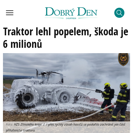
Traktor lehl popelem, škoda je
6 milionů
Foto:
HZS Zlínského kraje / I přes rychlý zásah hasičů se podařilo zachránit jen část
přílušenství traktoru.