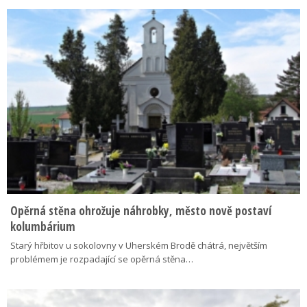
Opěrná stěna ohrožuje náhrobky, město nově postaví
kolumbárium
Starý hřbitov u sokolovny v Uherském Brodě chátrá, největším
problémem je rozpadající se opěrná stěna…