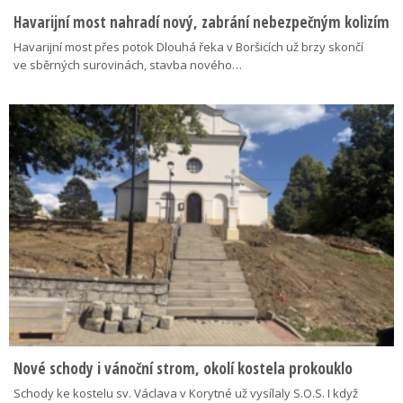
Havarijní most nahradí nový, zabrání nebezpečným kolizím
Havarijní most přes potok Dlouhá řeka v Boršicích už brzy skončí
ve sběrných surovinách, stavba nového…
Nové schody i vánoční strom, okolí kostela prokouklo
Schody ke kostelu sv. Václava v Korytné už vysílaly S.O.S. I když