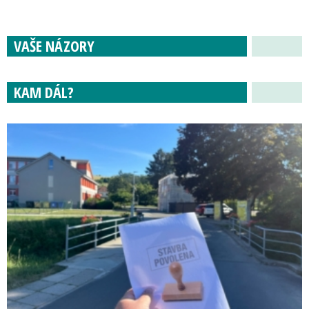
VAŠE NÁZORY
KAM DÁL?