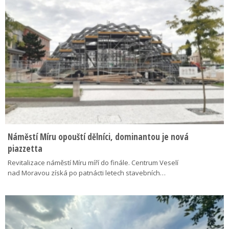
Náměstí Míru opouští dělníci, dominantou je nová
piazzetta
Revitalizace náměstí Míru míří do finále. Centrum Veselí
nad Moravou získá po patnácti letech stavebních…