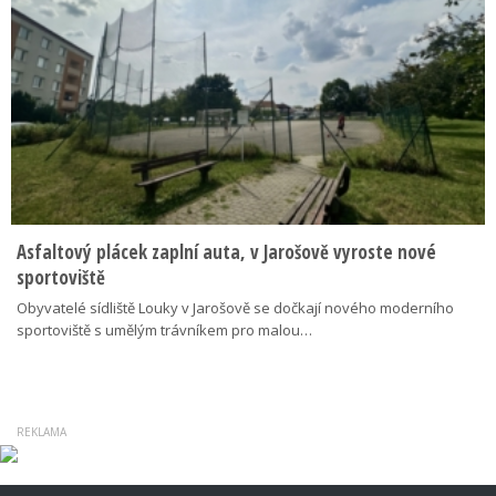
Asfaltový plácek zaplní auta, v Jarošově vyroste nové
sportoviště
Obyvatelé sídliště Louky v Jarošově se dočkají nového moderního
sportoviště s umělým trávníkem pro malou…