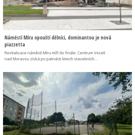
Náměstí Míru opouští dělníci, dominantou je nová
piazzetta
Revitalizace náměstí Míru míří do finále. Centrum Veselí
nad Moravou získá po patnácti letech stavebních…