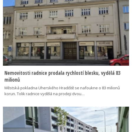
Nemovitosti radnice prodala rychlostí blesku, vydělá 83
milionů
Městská pokladna Uherského Hradiště se nafoukne o 83 milionů
korun. Tolik radnice vydělá na prodeji dvou…