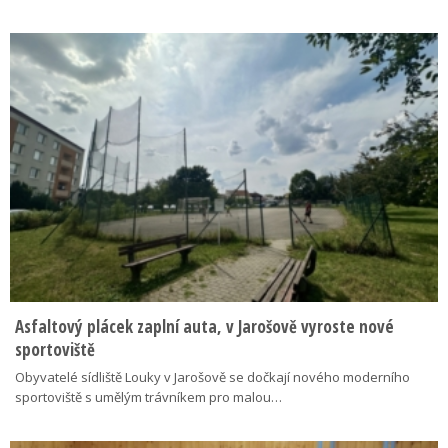
Asfaltový plácek zaplní auta, v Jarošově vyroste nové
sportoviště
Obyvatelé sídliště Louky v Jarošově se dočkají nového moderního
sportoviště s umělým trávníkem pro malou…