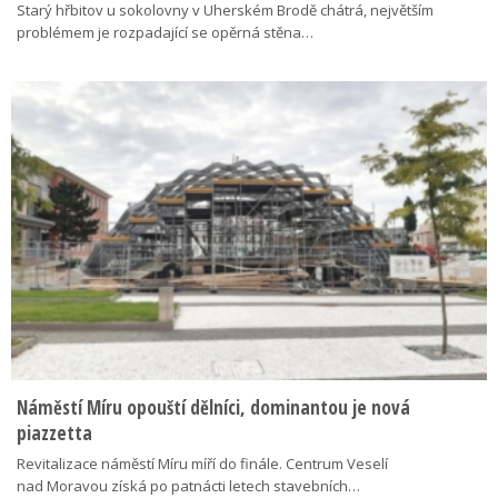
Starý hřbitov u sokolovny v Uherském Brodě chátrá, největším
problémem je rozpadající se opěrná stěna…
Náměstí Míru opouští dělníci, dominantou je nová
piazzetta
Revitalizace náměstí Míru míří do finále. Centrum Veselí
nad Moravou získá po patnácti letech stavebních…