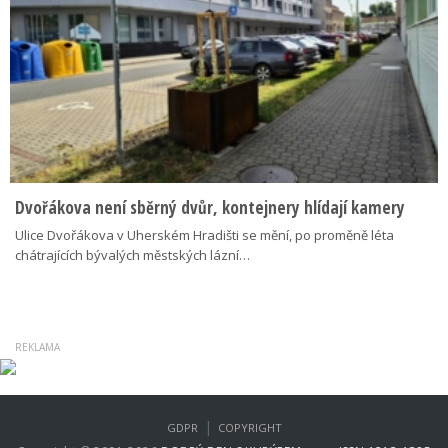
Dvořákova není sběrný dvůr, kontejnery hlídají kamery
Ulice Dvořákova v Uherském Hradišti se mění, po proměně léta
chátrajících bývalých městských lázní…
|
GDPR
COPYRIGHT