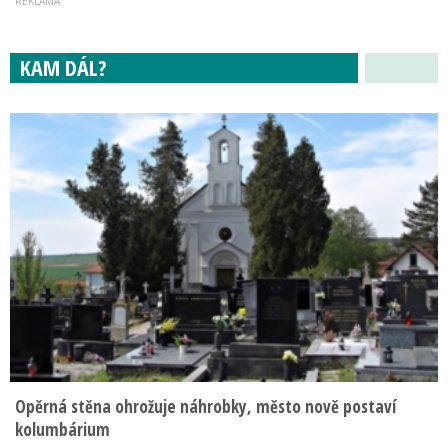
KAM DÁL?
Opěrná stěna ohrožuje náhrobky, město nově postaví
kolumbárium