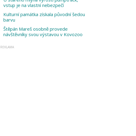
vstup je na vlastní nebezpečí
Kulturní památka získala původní šedou
barvu
Štěpán Mareš osobně provede
návštěvníky svou výstavou v Kovozoo