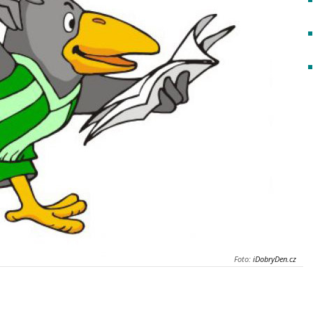
Foto:
iDobryDen.cz