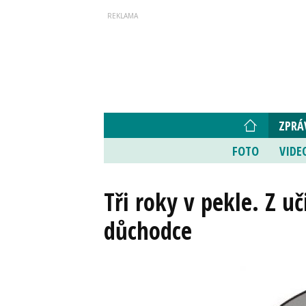
ZPRÁ
FOTO
VIDE
Tři roky v pekle. Z uč
důchodce