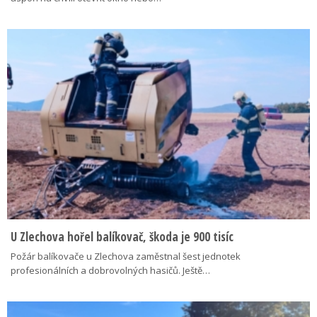
U Zlechova hořel balíkovač, škoda je 900 tisíc
Požár balíkovače u Zlechova zaměstnal šest jednotek
profesionálních a dobrovolných hasičů. Ještě…