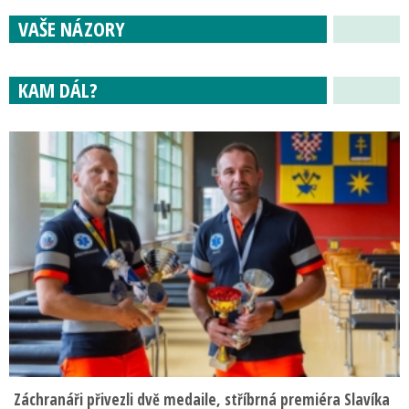
VAŠE NÁZORY
KAM DÁL?
Záchranáři přivezli dvě medaile, stříbrná premiéra Slavíka