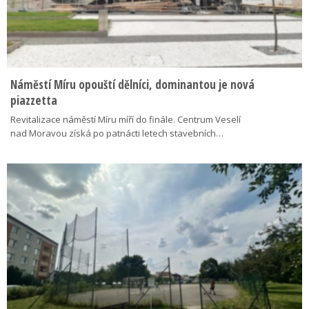
Náměstí Míru opouští dělníci, dominantou je nová
piazzetta
Revitalizace náměstí Míru míří do finále. Centrum Veselí
nad Moravou získá po patnácti letech stavebních…