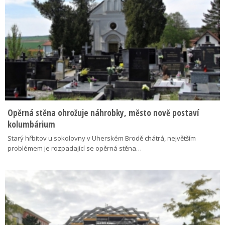
Opěrná stěna ohrožuje náhrobky, město nově postaví
kolumbárium
Starý hřbitov u sokolovny v Uherském Brodě chátrá, největším
problémem je rozpadající se opěrná stěna…