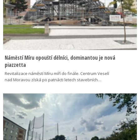
Náměstí Míru opouští dělníci, dominantou je nová
piazzetta
Revitalizace náměstí Míru míří do finále. Centrum Veselí
nad Moravou získá po patnácti letech stavebních…