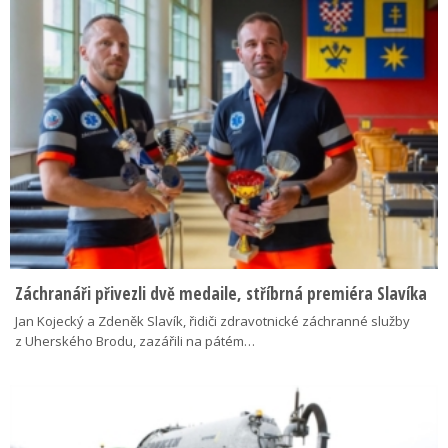
Záchranáři přivezli dvě medaile, stříbrná premiéra Slavíka
Jan Kojecký a Zdeněk Slavík, řidiči zdravotnické záchranné služby
z Uherského Brodu, zazářili na pátém…