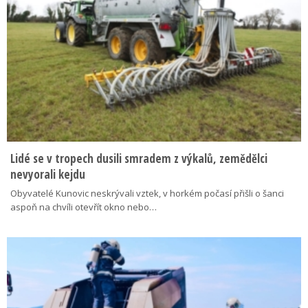
Lidé se v tropech dusili smradem z výkalů, zemědělci
nevyorali kejdu
Obyvatelé Kunovic neskrývali vztek, v horkém počasí přišli o šanci
aspoň na chvíli otevřít okno nebo…