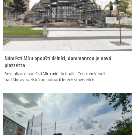
Náměstí Míru opouští dělníci, dominantou je nová
piazzetta
Revitalizace náměstí Míru míří do finále. Centrum Veselí
nad Moravou získá po patnácti letech stavebních…