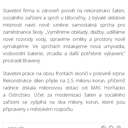
Stavební firma si zároveň posvítí na rekonstrukci šaten,
sociálního zařízení a sprch u tělocvičny, z bývalé úklidové
místnosti navíc nově vznikne samostatná sprcha pro
zaměstnance školy. „Vyměníme obklady, dlažby, uděláme
nové rozvody vody, opravíme omítky a prostory nově
vymalujeme. Ve sprchách instalujeme nová umyvadla,
vodovodní baterie, zrcadla a další potřebné vybavení,“
prozradil Bravený.
Stavební práce na obou frontách skončí v polovině srpna.
Rekonstrukce dílen přijde na 2,5 milionu korun, přičemž
radnice získala milionovou dotaci od MAS Horňácko
a Ostrožsko. Účet za modernizaci šaten a sociálního
zařízení se vyšplhá na dva miliony korun, které jsou
připraveny v městském rozpočtu.
autor:
ceh