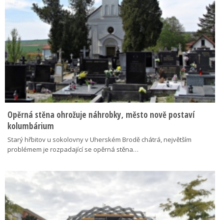
Opěrná stěna ohrožuje náhrobky, město nově postaví
kolumbárium
Starý hřbitov u sokolovny v Uherském Brodě chátrá, největším
problémem je rozpadající se opěrná stěna…