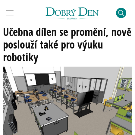
Učebna dílen se promění, nově
poslouží také pro výuku
robotiky