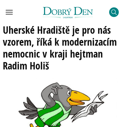
Uherské Hradiště je pro nás
vzorem, říká k modernizacím
nemocnic v kraji hejtman
Radim Holiš