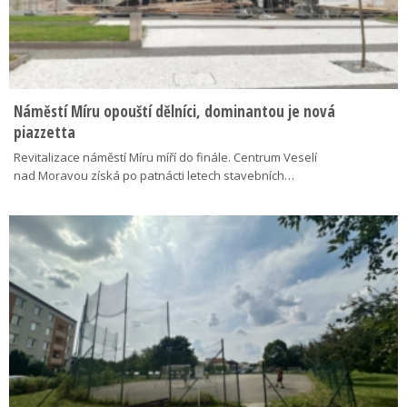
Náměstí Míru opouští dělníci, dominantou je nová
piazzetta
Revitalizace náměstí Míru míří do finále. Centrum Veselí
nad Moravou získá po patnácti letech stavebních…