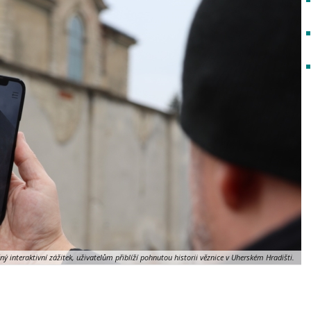
 interaktivní zážitek, uživatelům přiblíží pohnutou historii věznice v Uherském Hradišti.