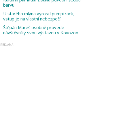
barvu
U starého mlýna vyrostl pumptrack,
vstup je na vlastní nebezpečí
Štěpán Mareš osobně provede
návštěvníky svou výstavou v Kovozoo