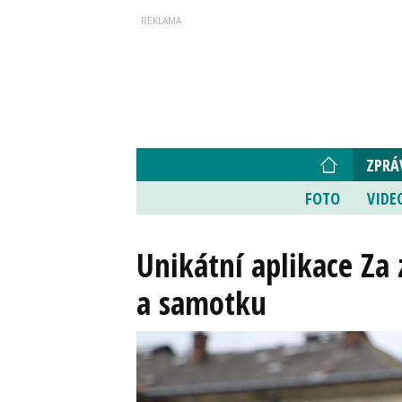
ZPRÁ
FOTO
VIDE
Unikátní aplikace Za 
a samotku