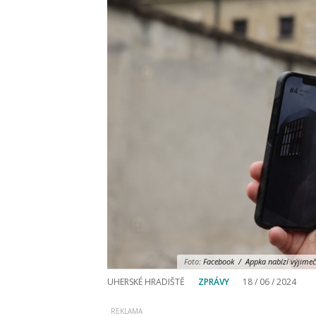
Foto:
Facebook / Appka nabízí výjimečný
UHERSKÉ HRADIŠTĚ
ZPRÁVY
18 / 06 / 2024