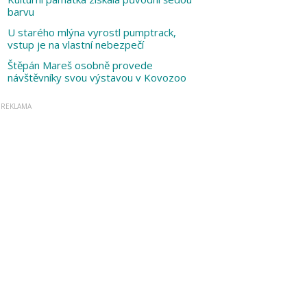
barvu
U starého mlýna vyrostl pumptrack,
vstup je na vlastní nebezpečí
Štěpán Mareš osobně provede
návštěvníky svou výstavou v Kovozoo