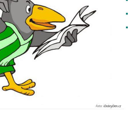
Foto:
iDobryDen.cz