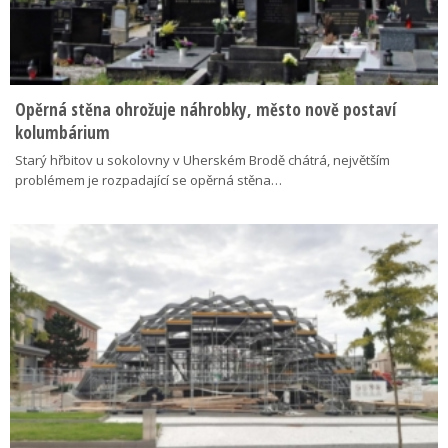
Opěrná stěna ohrožuje náhrobky, město nově postaví
kolumbárium
Starý hřbitov u sokolovny v Uherském Brodě chátrá, největším
problémem je rozpadající se opěrná stěna…