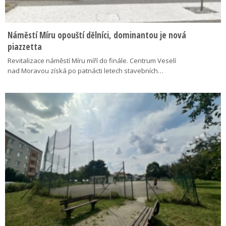
Náměstí Míru opouští dělníci, dominantou je nová
piazzetta
Revitalizace náměstí Míru míří do finále. Centrum Veselí
nad Moravou získá po patnácti letech stavebních…