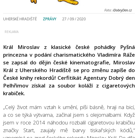
Foto:
iDobryDen.cz
UHERSKÉ HRADIŠTĚ
ZPRÁVY
27 / 09 / 2020
Král Miroslav z klasické české pohádky Pyšná
princezna v podání charismatického Vladimíra Ráže
se zapsal do dějin české kinematografie, Miroslav
Král z Uherského Hradiště se pro změnu zapíše do
České knihy rekordů! Cerfitikát Agentury Dobrý den
Pelhřimov získal za soubor koláží z cigaretových
krabiček.
„Celý život mám vztah k umění, píši básně, hraji na bicí,
a co se týká výtvarna, začínal jsem s olejomalbami. Když
jsem v roce 2014 náhodou rozbalil cigaretovou krabičku
značky Start, zaujaly mě barvy tiskařských kódů,“
vzpomíná na zrod českého rekordu Miroslav Král. Do díla