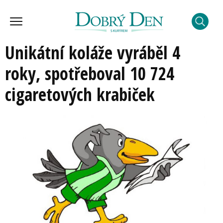
Unikátní koláže vyráběl 4
roky, spotřeboval 10 724
cigaretových krabiček