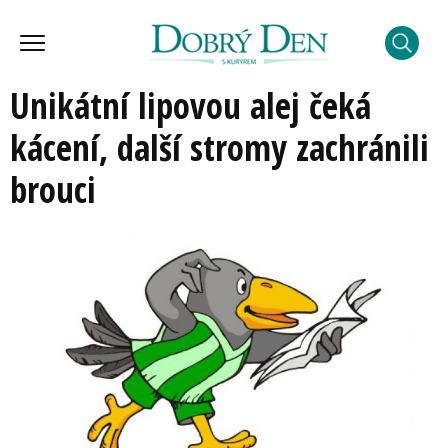
Unikátní lipovou alej čeká
kácení, další stromy zachránili
brouci