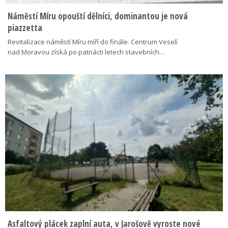
Náměstí Míru opouští dělníci, dominantou je nová
piazzetta
Revitalizace náměstí Míru míří do finále. Centrum Veselí
nad Moravou získá po patnácti letech stavebních…
Asfaltový plácek zaplní auta, v Jarošově vyroste nové