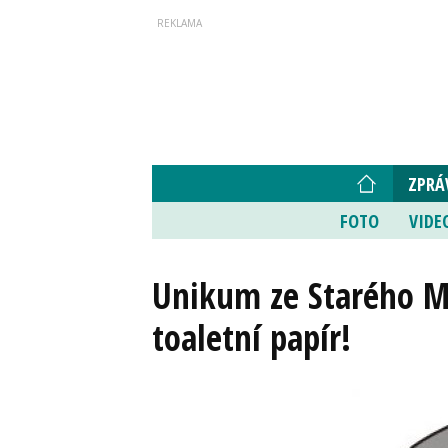
ZPRÁ
FOTO
VIDE
Unikum ze Starého Mě
toaletní papír!