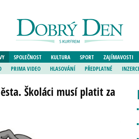
VY
SPOLEČNOST
KULTURA
SPORT
ZAJÍMAVOSTI
O
PRIMA VIDEO
HLASOVÁNÍ
PŘEDPLATNÉ
INZERC
sta. Školáci musí platit za