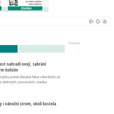
ost nahradí nový, zabrání
m kolizím
t přes potok Dlouhá řeka v Boršicích už
ve sběrných surovinách, stavba
 i vánoční strom, okolí kostela