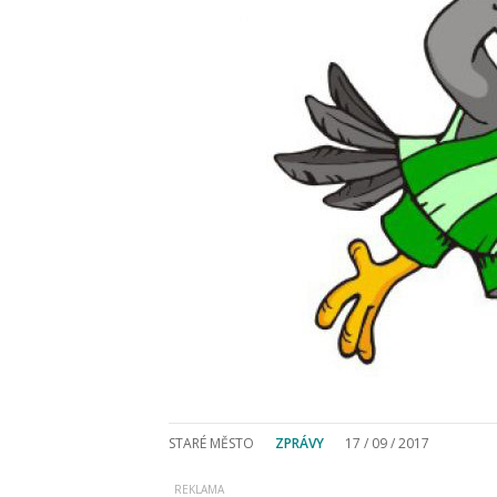
STARÉ MĚSTO
ZPRÁVY
17 / 09 / 2017