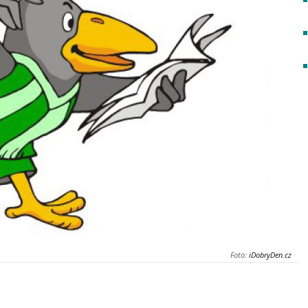
Foto:
iDobryDen.cz