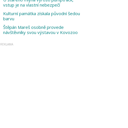
vstup je na vlastní nebezpečí
Kulturní památka získala původní šedou
barvu
Štěpán Mareš osobně provede
návštěvníky svou výstavou v Kovozoo