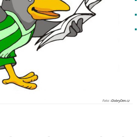
Foto:
iDobryDen.cz