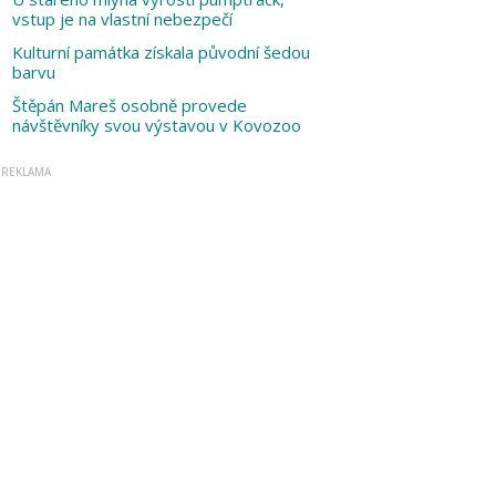
vstup je na vlastní nebezpečí
Kulturní památka získala původní šedou
barvu
Štěpán Mareš osobně provede
návštěvníky svou výstavou v Kovozoo