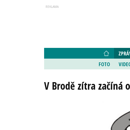
ZPRÁ
FOTO
VIDE
V Brodě zítra začíná